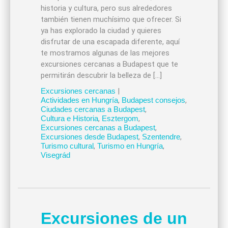
historia y cultura, pero sus alrededores
también tienen muchísimo que ofrecer. Si
ya has explorado la ciudad y quieres
disfrutar de una escapada diferente, aquí
te mostramos algunas de las mejores
excursiones cercanas a Budapest que te
permitirán descubrir la belleza de […]
Excursiones cercanas
|
Actividades en Hungría
,
Budapest consejos
,
Ciudades cercanas a Budapest
,
Cultura e Historia
,
Esztergom
,
Excursiones cercanas a Budapest
,
Excursiones desde Budapest
,
Szentendre
,
Turismo cultural
,
Turismo en Hungría
,
Visegrád
Excursiones de un