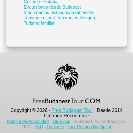
Cultura e Historia
,
Excursiones desde Budapest
,
Monumentos históricos
,
Szentendre
,
Turismo cultural
,
Turismo en Hungría
,
Turismo familiar
Copyright © 2026 ·
Free Budapest Tour
· Desde 2014
Creando Recuerdos ·
Política de Privacidad
·
Términos
· Budapest, Av. Andrássy 22,
1061 ·
FAQ
·
Contacto
·
Tour Privado Budapest