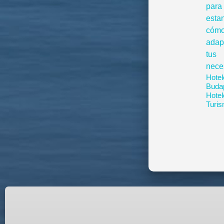
Hotel
Buda
Hotel
Turi