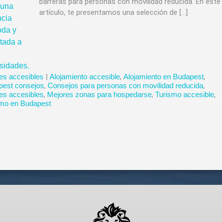
barreras para personas con movilidad reducida. En este
artículo, te presentamos una selección de […]
es accesibles
|
Alojamiento accesible
,
Alojamiento en Budapest
,
pest consejos
,
Consejos para personas con movilidad reducida
,
es accesibles
,
Mejores zonas para hospedarse
,
Turismo accesible
,
smo en Budapest