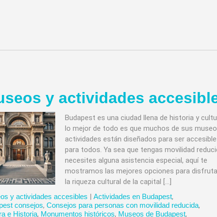
seos y actividades accesibl
Budapest es una ciudad llena de historia y cultu
lo mejor de todo es que muchos de sus museo
actividades están diseñados para ser accesibl
para todos. Ya sea que tengas movilidad reduci
necesites alguna asistencia especial, aquí te
mostramos las mejores opciones para disfruta
la riqueza cultural de la capital […]
s y actividades accesibles
|
Actividades en Budapest
,
pest consejos
,
Consejos para personas con movilidad reducida
,
ra e Historia
,
Monumentos históricos
,
Museos de Budapest
,