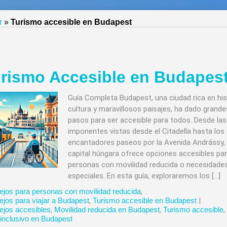
r
»
Turismo accesible en Budapest
rismo Accesible en Budapes
Guía Completa Budapest, una ciudad rica en his
cultura y maravillosos paisajes, ha dado grande
pasos para ser accesible para todos. Desde las
imponentes vistas desde el Citadella hasta los
encantadores paseos por la Avenida Andrássy, 
capital húngara ofrece opciones accesibles pa
personas con movilidad reducida o necesidade
especiales. En esta guía, exploraremos los […]
jos para personas con movilidad reducida
,
jos para viajar a Budapest
,
Turismo accesible en Budapest
|
jos accesibles
,
Movilidad reducida en Budapest
,
Turismo accesible
,
 inclusivo en Budapest