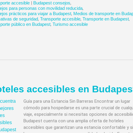
porte accesible
|
Budapest consejos
,
jos para personas con movilidad reducida
,
jos prácticos para viajar a Budapest
,
Medios de transporte en Buda
tivas de seguridad
,
Transporte accesible
,
Transporte en Budapest
,
porte público en Budapest
,
Turismo accesible
teles accesibles en Budapes
Guía para una Estancia Sin Barreras Encontrar un lugar
cómodo para hospedarse es una parte crucial de cualqu
viaje, especialmente si necesitas opciones de accesibili
Budapest cuenta con una amplia oferta de hoteles
accesibles que garantizan una estancia confortable y s