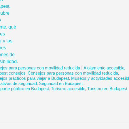
jos para personas con movilidad reducida
|
Alojamiento accesible
,
pest consejos
,
Consejos para personas con movilidad reducida
,
jos prácticos para viajar a Budapest
,
Museos y actividades accesib
tivas de seguridad
,
Seguridad en Budapest
,
porte público en Budapest
,
Turismo accesible
,
Turismo en Budapest