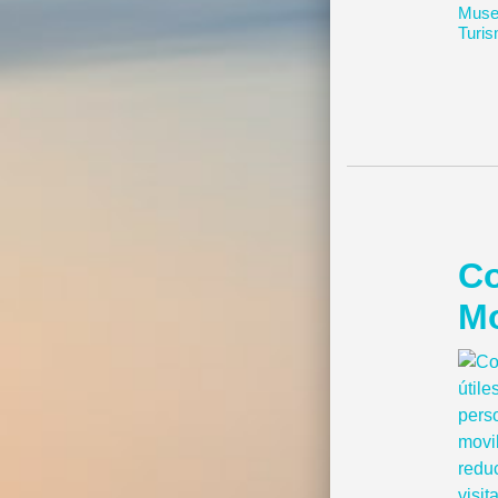
Museo
Turis
Co
Mo