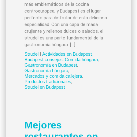
más emblemáticos de la cocina
centroeuropea, y Budapest es el lugar
perfecto para disfrutar de esta deliciosa
especialidad. Con una capa de masa
crujiente y rellenos dulces o salados, el
strudel es una parte fundamental de la
gastronomía húngara. […]
Strudel
|
Actividades en Budapest
,
Budapest consejos
,
Comida húngara
,
Gastronomía en Budapest
,
Gastronomía húngara
,
Mercados y comida callejera
,
Productos tradicionales
,
Strudel en Budapest
Mejores
restaurantes en