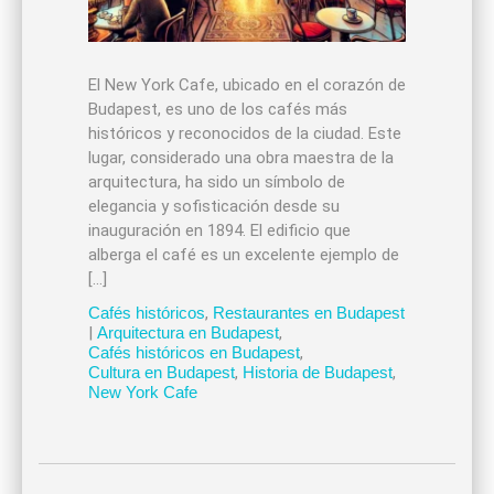
El New York Cafe, ubicado en el corazón de
Budapest, es uno de los cafés más
históricos y reconocidos de la ciudad. Este
lugar, considerado una obra maestra de la
arquitectura, ha sido un símbolo de
elegancia y sofisticación desde su
inauguración en 1894. El edificio que
alberga el café es un excelente ejemplo de
[…]
Cafés históricos
,
Restaurantes en Budapest
|
Arquitectura en Budapest
,
Cafés históricos en Budapest
,
Cultura en Budapest
,
Historia de Budapest
,
New York Cafe