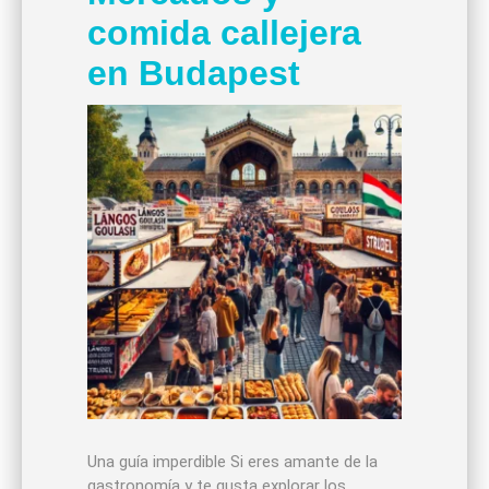
comida callejera
en Budapest
Una guía imperdible Si eres amante de la
gastronomía y te gusta explorar los