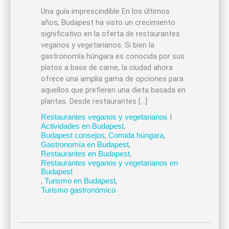
Una guía imprescindible En los últimos
años, Budapest ha visto un crecimiento
significativo en la oferta de restaurantes
veganos y vegetarianos. Si bien la
gastronomía húngara es conocida por sus
platos a base de carne, la ciudad ahora
ofrece una amplia gama de opciones para
aquellos que prefieren una dieta basada en
plantas. Desde restaurantes […]
Restaurantes veganos y vegetarianos
|
Actividades en Budapest
,
Budapest consejos
,
Comida húngara
,
Gastronomía en Budapest
,
Restaurantes en Budapest
,
Restaurantes veganos y vegetarianos en
Budapest
,
Turismo en Budapest
,
Turismo gastronómico